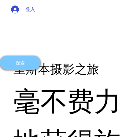
登入
探索
里斯本摄影之旅
毫不费力