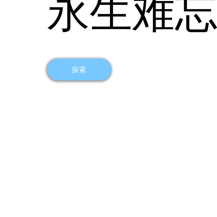
永生难
探索