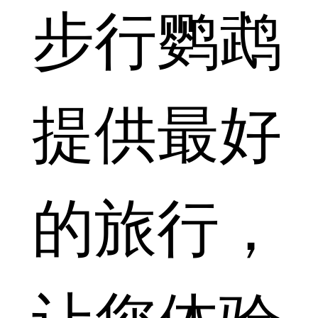
步行鹦鹉
提供最好
的旅行，