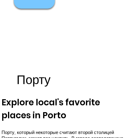
Порту
Explore local's favorite
places in Porto
Порту, который некоторые считают второй столицей