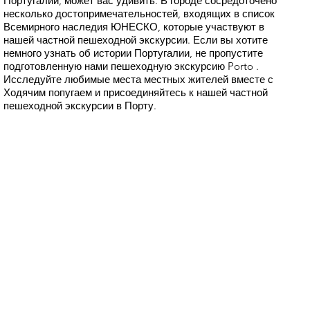
Португалии, может вас удивить. В городе сосредоточено
несколько достопримечательностей, входящих в список
Всемирного наследия ЮНЕСКО, которые участвуют в
нашей частной пешеходной экскурсии. Если вы хотите
немного узнать об истории Португалии, не пропустите
подготовленную нами пешеходную экскурсию Porto .
Исследуйте любимые места местных жителей вместе с
Ходячим попугаем и присоединяйтесь к нашей частной
пешеходной экскурсии в Порту.
Пешеходная экскурсия
по Порту