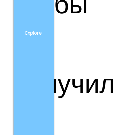
чтобы
вы
Explore
получил
и