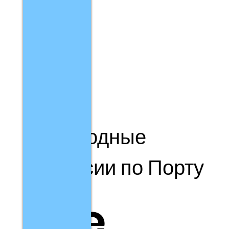
Пешеходные
экскурсии по Порту
The