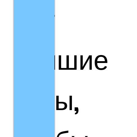
ает
лучшие
туры,