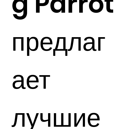
g Parrot
предлаг
ает
лучшие