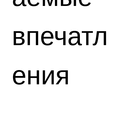
впечатл
ения