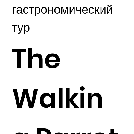
гастрономический
тур
The
Walkin