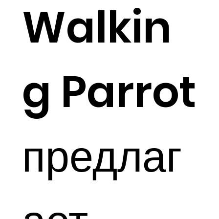
Walkin
g Parrot
предлаг