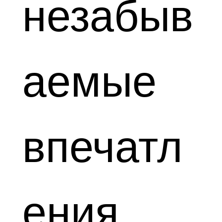
незабыв
аемые
впечатл
ения