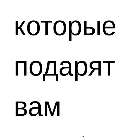
которые
подарят
вам