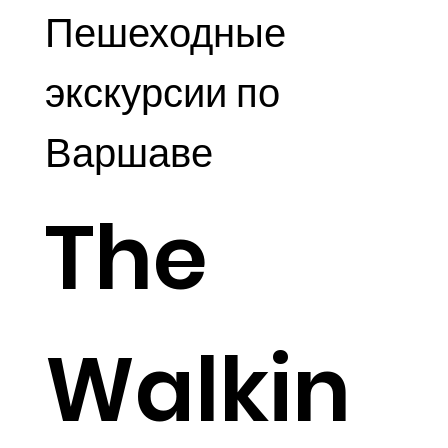
Пешеходные
экскурсии по
Варшаве
The
Walkin