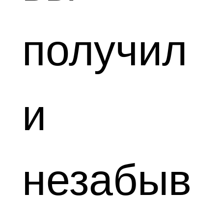
получил
и
незабыв