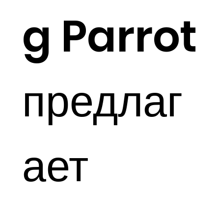
g Parrot
предлаг
ает