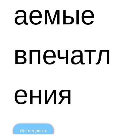
аемые
впечатл
ения
Исследовать