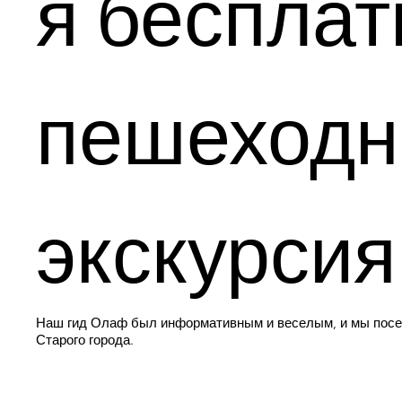
я бесплат
пешеходн
экскурсия
Наш гид Олаф был информативным и веселым, и мы посет
Старого города.