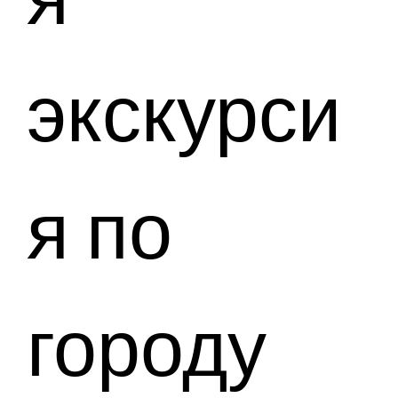
экскурси
я по
городу