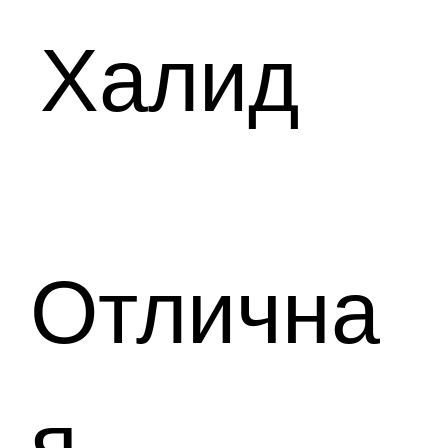
Халид
Отлична
я