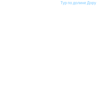
Тур по долине Дору