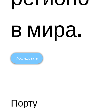
в мира.
Исследовать
Порту