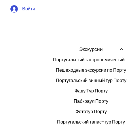
Войти
Экскурсии
Португальский гастрономический тур Порту
Пешеходные экскурсии по Порту
Португальский винный тур Порту
Фаду Тур Порту
Пабкраул Порту
Фототур Порту
Португальский тапас-тур Порту