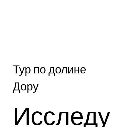
Тур по долине
Дору
Исследу