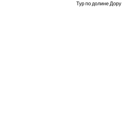
Тур по долине Дору