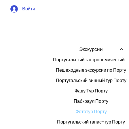
Войти
Экскурсии
Португальский гастрономический тур Порту
Пешеходные экскурсии по Порту
Португальский винный тур Порту
Фаду Тур Порту
Пабкраул Порту
Фототур Порту
Португальский тапас-тур Порту