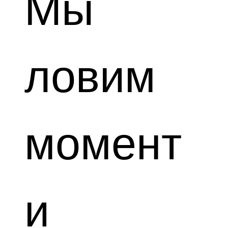
Мы
ловим
момент
и