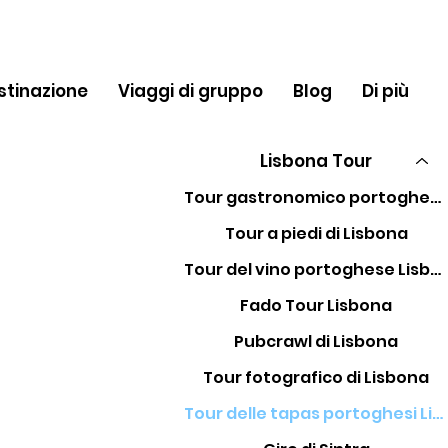
stinazione
Viaggi di gruppo
Blog
Di più
Lisbona Tour
Tour gastronomico portoghese Lisbona
Tour a piedi di Lisbona
Tour del vino portoghese Lisbona
Fado Tour Lisbona
Pubcrawl di Lisbona
Tour fotografico di Lisbona
Tour delle tapas portoghesi Lisbona