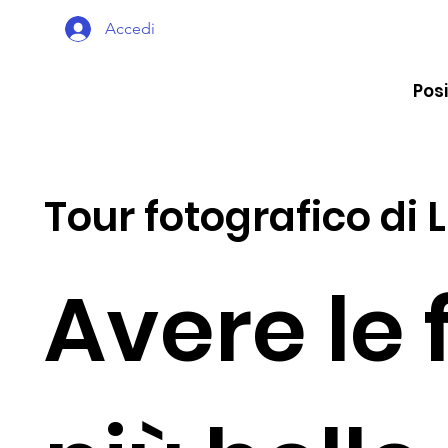
Accedi
Posi
Tour fotografico di 
Avere le 