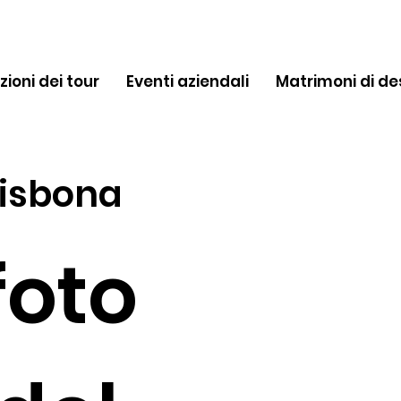
zioni dei tour
Eventi aziendali
Matrimoni di de
Lisbona
foto