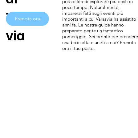
possibilità di esplorare più posti in
poco tempo. Naturalmente,
Varsa
imparerai fatti sugli eventi più
Prenota ora
importanti a cui Varsavia ha assistito
anni fa. Le nostre guide hanno
via
preparato per te un fantastico
pomeriggio. Sei pronto per prendere
una bicicletta e unirti a noi? Prenota
ora il tuo posto.