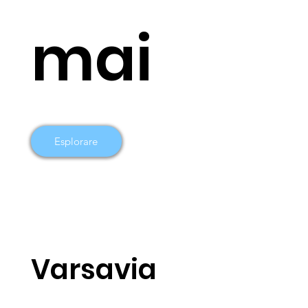
mai
Esplorare
Varsavia