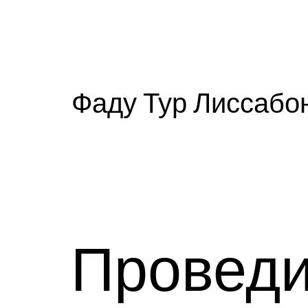
Фаду Тур Лиссабо
Проведи