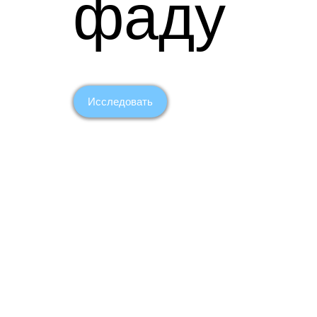
фаду
Исследовать