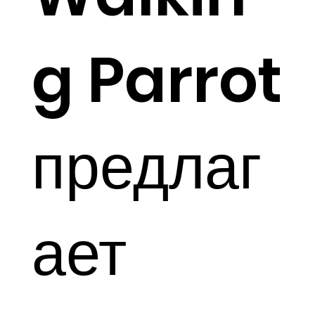
g Parrot
предлаг
ает