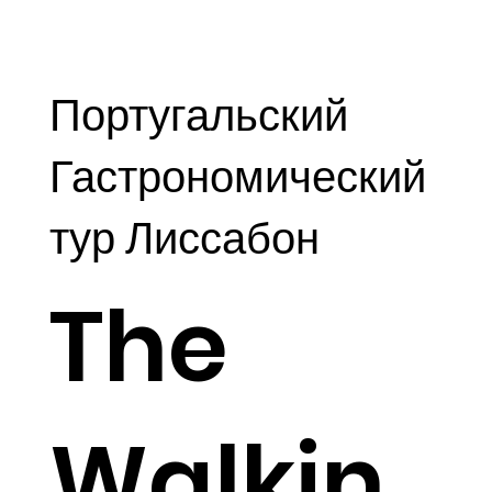
Португальский
Гастрономический
тур Лиссабон
The
Walkin