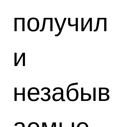
получил
и
незабыв