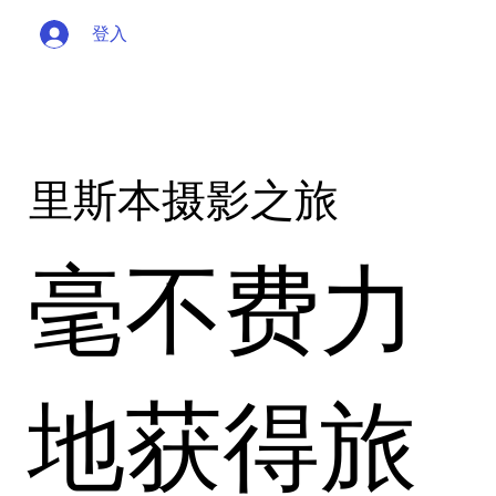
登入
里斯本摄影之旅
毫不费力
地获得旅