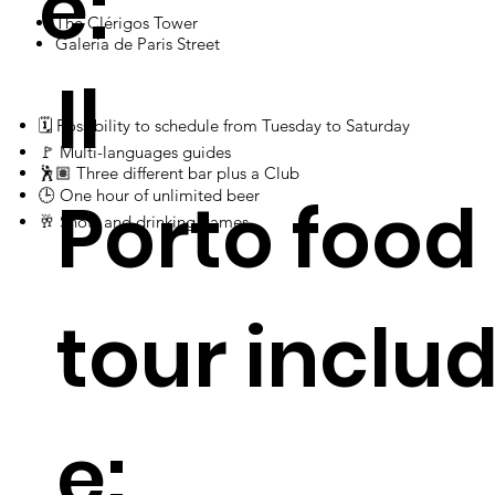
e:
The Clérigos Tower
Galeria de Paris Street
Il
🗓 Possibility to schedule from Tuesday to Saturday
​​​​​​​​​​​​​​​​​​​​​​​​🚩 Multi-languages guides
​​​​​​​​​​​​​​​​​​​​​​🕺🏽 Three different bar plus a Club
Porto food
​​​​​​​​​​​​​​​​​​​​​​🕒 One hour of unlimited beer
​​​​​​​​​​​​🥂 Shots and drinking games
tour inclu
e: