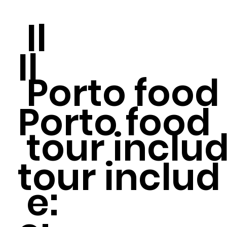
Il
Il
Porto food
Porto food
tour inclu
tour includ
e: