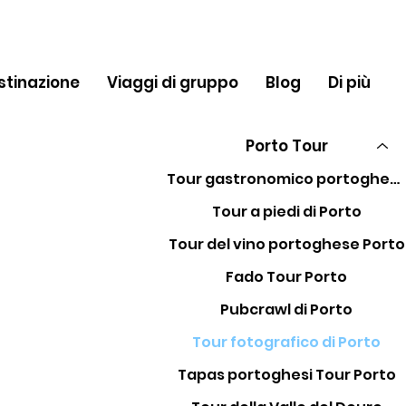
stinazione
Viaggi di gruppo
Blog
Di più
Porto Tour
Tour gastronomico portoghese Porto
Tour a piedi di Porto
Tour del vino portoghese Porto
Fado Tour Porto
Pubcrawl di Porto
Tour fotografico di Porto
Tapas portoghesi Tour Porto