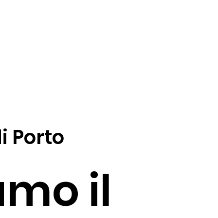
i Porto
amo il