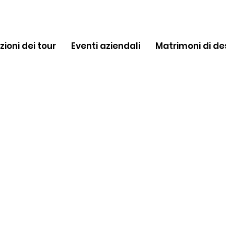
zioni dei tour
Eventi aziendali
Matrimoni di de