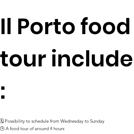
Il Porto food
tour include
:
🗓 Possibility to schedule from Wednesday to Sunday
​​​​​​​​​​​​​​​​​​​​​​🕒 A food tour of around 4 hours