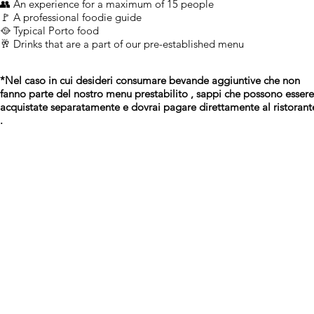
​​​​​​​​​​​​​​​​​​​​​​👥 An experience for a maximum of 15 people
​​​​​​​​​​​​​​​​​​​​​​​​🚩 A professional foodie guide
​​​​​​​​​​​​​​​​​​🥘 Typical Porto food
​​​​​​​​​​​​🥂 Drinks that are a part of our pre-established menu
*Nel caso in cui desideri consumare bevande aggiuntive che non
fanno parte del nostro menu prestabilito , sappi che possono esser
acquistate separatamente e dovrai pagare direttamente al ristorant
.
​