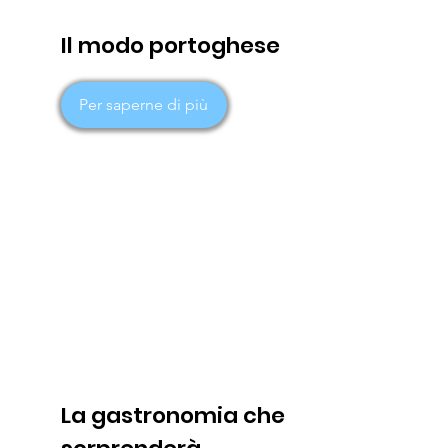
Il modo portoghese
Per saperne di più
La gastronomia che