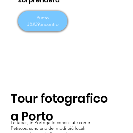
sorprenderà
Punto
d&#39;incontro
Tour fotografico
a Porto
Le tapas, in Portogallo conosciute come
Petiscos, sono uno dei modi più locali