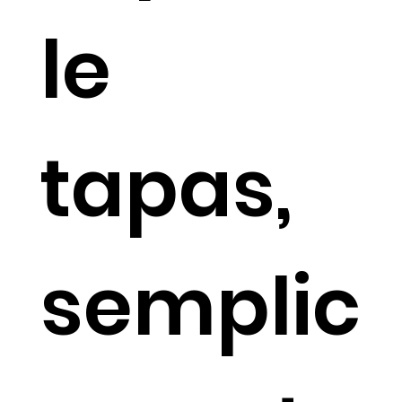
le
tapas,
semplic