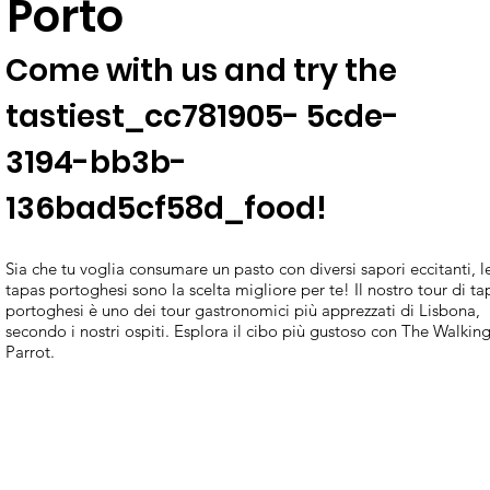
Porto
Come with us and try the
tastiest_cc781905- 5cde-
3194-bb3b-
136bad5cf58d_food!
Sia che tu voglia consumare un pasto con diversi sapori eccitanti, l
tapas portoghesi sono la scelta migliore per te! Il nostro tour di ta
portoghesi è uno dei tour gastronomici più apprezzati di Lisbona,
secondo i nostri ospiti. Esplora il cibo più gustoso con The Walkin
Parrot.