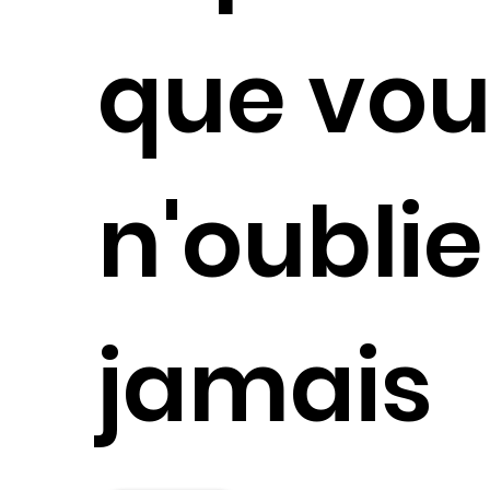
que vou
n'oublie
jamais