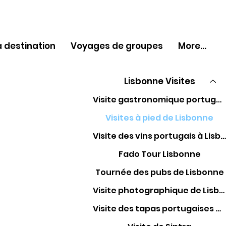
 destination
Voyages de groupes
More...
Lisbonne Visites
Visite gastronomique portugaise à Lisbonne
Visites à pied de Lisbonne
Visite des vins portugais à Lisbonne
Fado Tour Lisbonne
Tournée des pubs de Lisbonne
Visite photographique de Lisbonne
Visite des tapas portugaises à Lisbonne