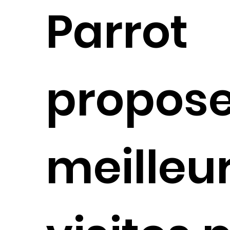
Parrot
propose
meilleu