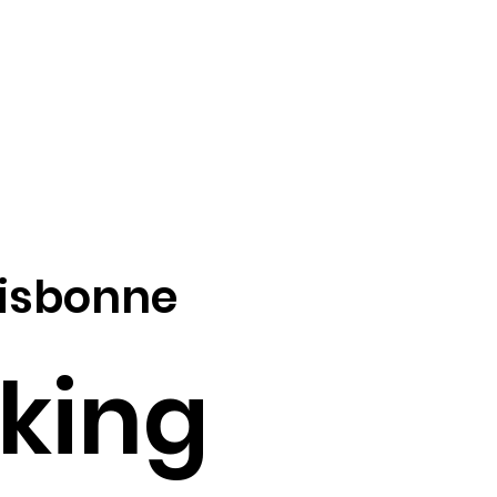
 Lisbonne
king