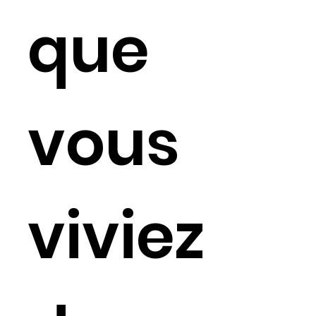
que
vous
viviez