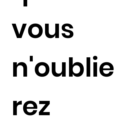
vous
n'oublie
rez