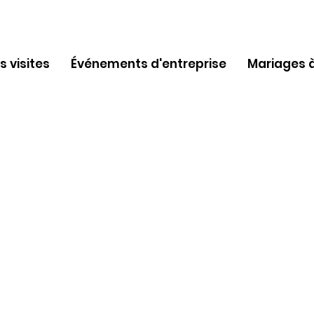
 visites
Événements d'entreprise
Mariages à