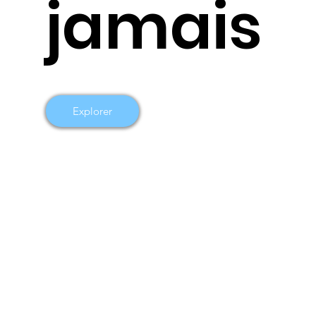
jamais
Explorer