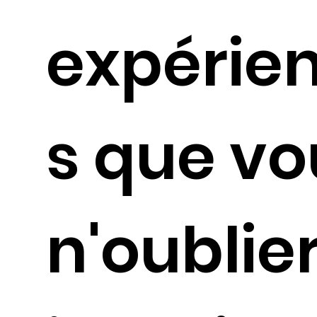
expérie
s que vo
n'oublie