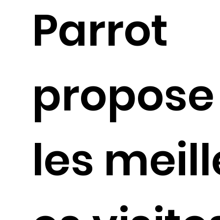
Parrot
propose
les meil