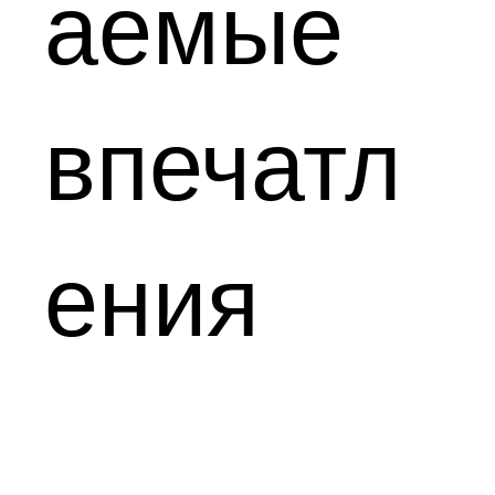
аемые
впечатл
ения