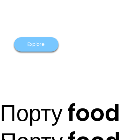
Explore
Порту food