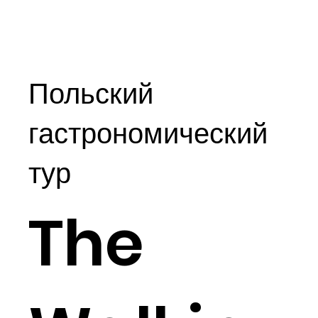
Польский
гастрономический
тур
The