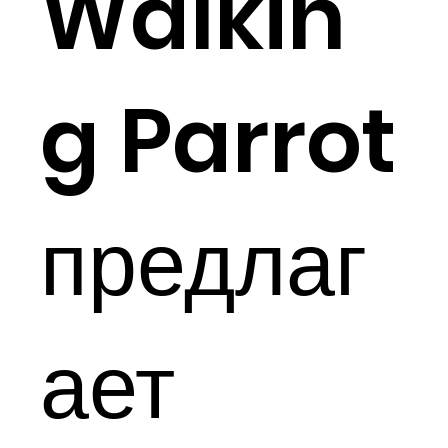
Walkin
g Parrot
предлаг
ает