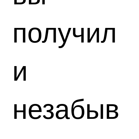
получил
и
незабыв