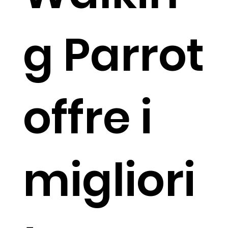
g Parrot
offre i
migliori