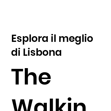
Esplora il meglio
di Lisbona
The
Walkin