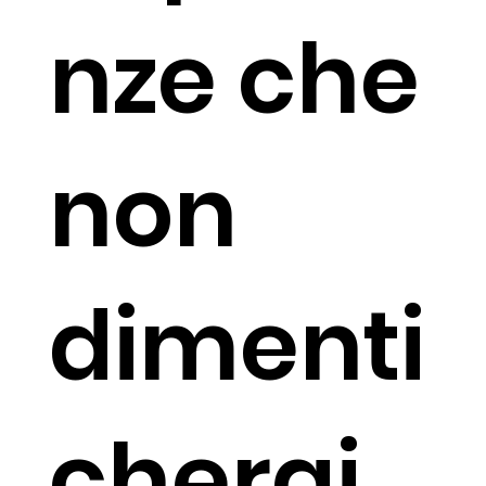
nze che
non
dimenti
cherai