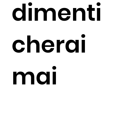
dimenti
cherai
mai
Esplorare