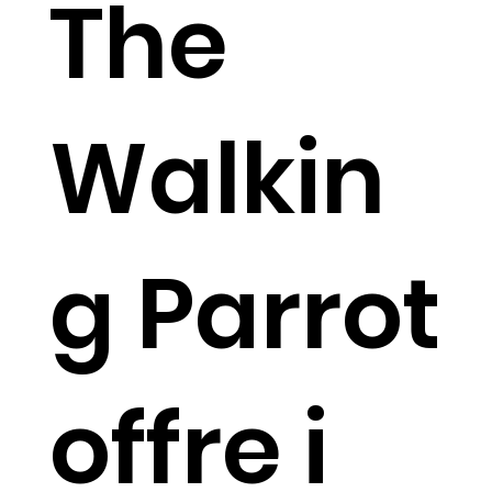
The
Walkin
g Parrot
offre i