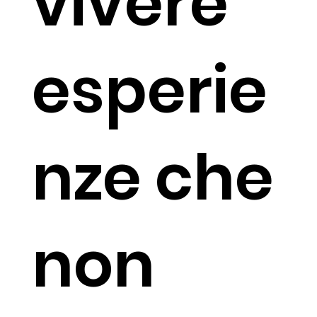
vivere
esperie
nze che
non