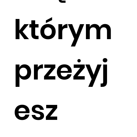
którym
przeżyj
esz