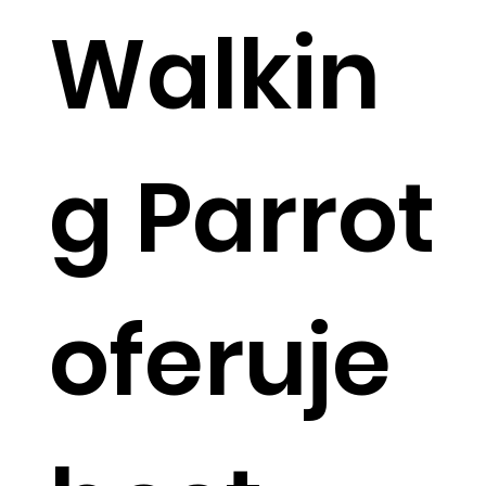
Walkin
g Parrot
oferuje