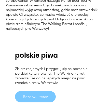
spróbowania! W ramach naszego Polish Beer Tour w
Warszawie zabierzemy Cię do niektórych pubów z
najbardziej wyjątkową atmosferą, gdzie nasz przewodnik
opowie Ci wszystko, co musisz wiedzieć o produkcji i
konsumpcji tych cennych piw! Dołącz do wycieczki po
piwie rzemieślniczym The Walking Parrot i spróbuj
najlepszych piw Warszawy!
polskie piwa
Zbierz znajomych i przygotuj się na poznanie
polskiej kultury piwnej. The Walking Parrot
zabierze Cię do najlepszych miejsc na piwo
rzemieślnicze w Warszawie!
Rezerwuj teraz