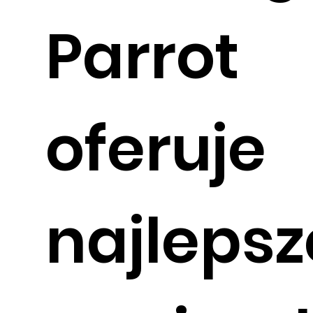
Parrot
oferuje
najlepsz