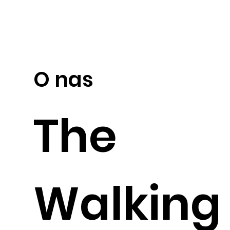
O nas
The
Walking