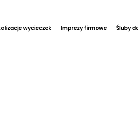
kalizacje wycieczek
Imprezy firmowe
Śluby d