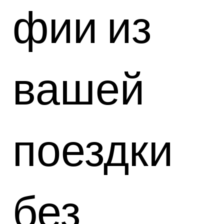
фии из
вашей
поездки
без