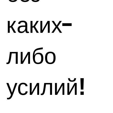
каких-
либо
усилий!