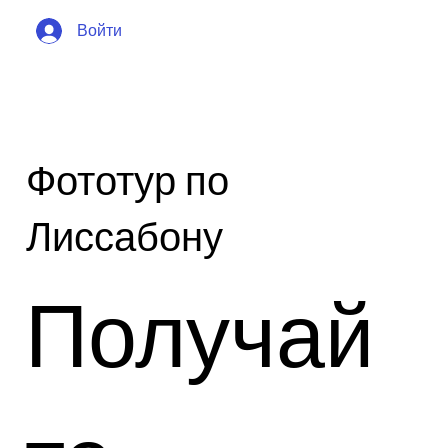
Войти
Фототур по
Лиссабону
Получай