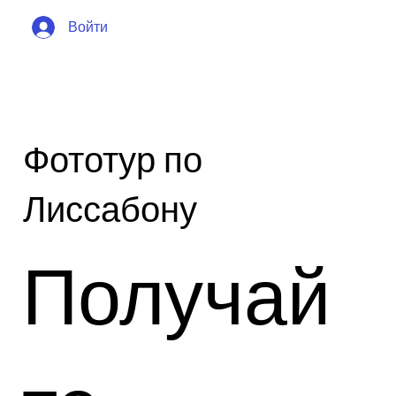
Войти
Фототур по
Лиссабону
Получай