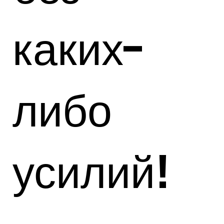
каких-
либо
усилий!