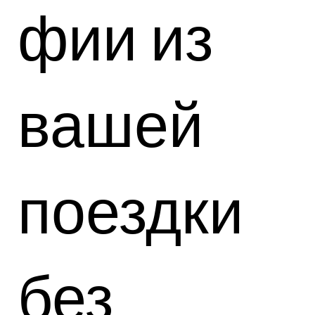
фии из
вашей
поездки
без