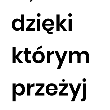
dzięki
którym
przeżyj