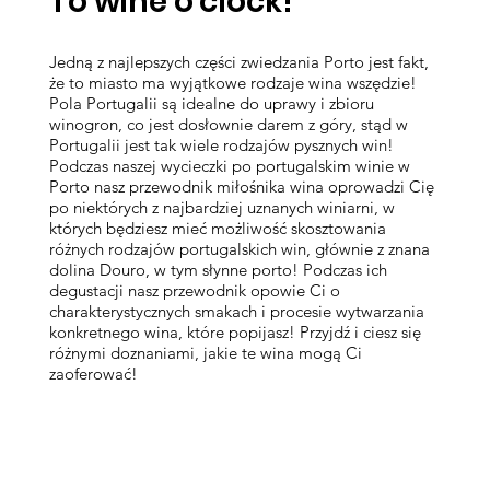
To wine o'clock!
Jedną z najlepszych części zwiedzania Porto jest fakt,
że to miasto ma wyjątkowe rodzaje wina wszędzie!
Pola Portugalii są idealne do uprawy i zbioru
winogron, co jest dosłownie darem z góry, stąd w
Portugalii jest tak wiele rodzajów pysznych win!
Podczas naszej wycieczki po portugalskim winie w
Porto nasz przewodnik miłośnika wina oprowadzi Cię
po niektórych z najbardziej uznanych winiarni, w
których będziesz mieć możliwość skosztowania
różnych rodzajów portugalskich win, głównie z znana
dolina Douro, w tym słynne porto! Podczas ich
degustacji nasz przewodnik opowie Ci o
charakterystycznych smakach i procesie wytwarzania
konkretnego wina, które popijasz! Przyjdź i ciesz się
różnymi doznaniami, jakie te wina mogą Ci
zaoferować!