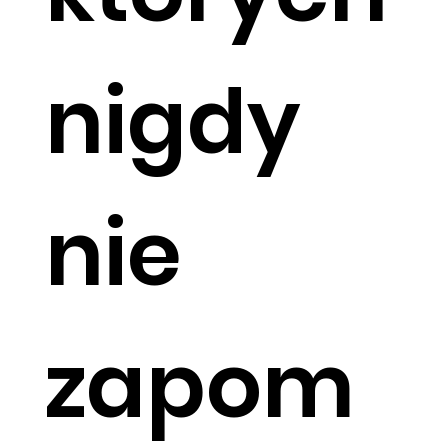
nigdy
nie
zapom