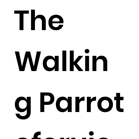
The
Walkin
g Parrot