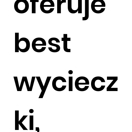
oferuje
best
wyciecz
ki,