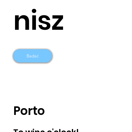
nisz
Badać
Porto