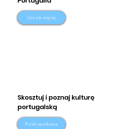
Portugalia
Ucz się więcej
Skosztuj i poznaj kulturę
portugalską
Punkt spotkania