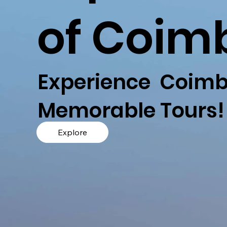
of Coim
Experience Coimb
Memorable Tours!
Explore