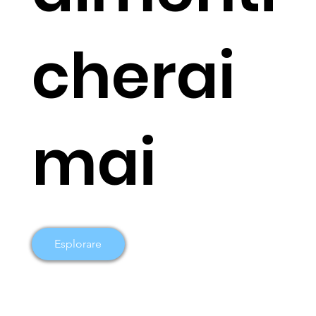
cherai
mai
Esplorare