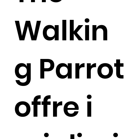
Walkin
g Parrot
offre i