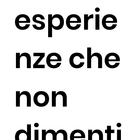
esperie
nze che
non
dimenti