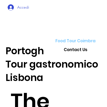
Accedi
Food Tour Coimbra
Portoghese
Contact Us
Tour gastronomico
Lisbona
The