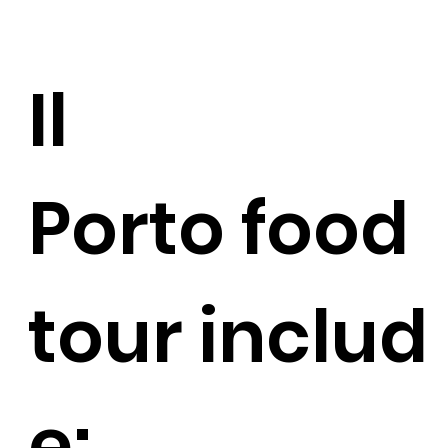
Il
Porto food
tour includ
e: