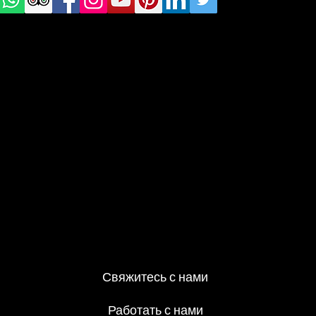
те нас в
социаль
ных
сетях
Свяжитесь с нами
Работать с нами