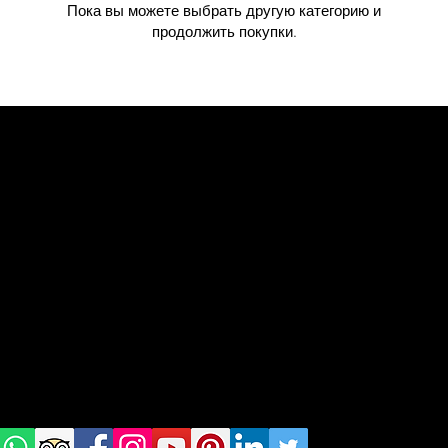
Пока вы можете выбрать другую категорию и
продолжить покупки.
geral@thewalkingparrot.com
Tel: +48 518 200 668
Warsaw, Lisbon and Porto
Проверь