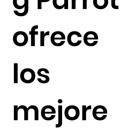
ofrece
los
mejore