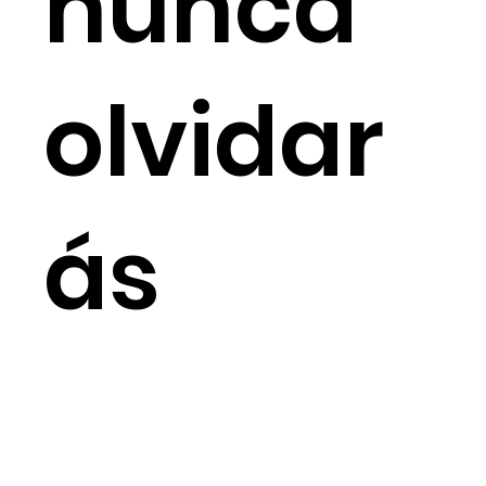
nunca
olvidar
ás