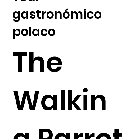
gastronómico
polaco
The
Walkin
g Parrot