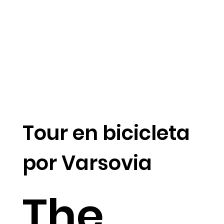
Tour en bicicleta
por Varsovia
The