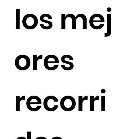
los mej
ores
recorri