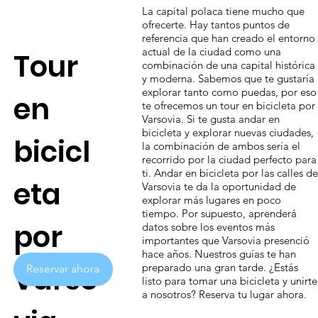
La capital polaca tiene mucho que
ofrecerte. Hay tantos puntos de
referencia que han creado el entorno
actual de la ciudad como una
Tour
combinación de una capital histórica
y moderna. Sabemos que te gustaría
explorar tanto como puedas, por eso
en
te ofrecemos un tour en bicicleta por
Varsovia. Si te gusta andar en
bicicleta y explorar nuevas ciudades,
bicicl
la combinación de ambos sería el
recorrido por la ciudad perfecto para
ti. Andar en bicicleta por las calles de
eta
Varsovia te da la oportunidad de
explorar más lugares en poco
tiempo. Por supuesto, aprenderá
por
datos sobre los eventos más
importantes que Varsovia presenció
hace años. Nuestros guías te han
Varso
preparado una gran tarde. ¿Estás
Reservar ahora
listo para tomar una bicicleta y unirte
a nosotros? Reserva tu lugar ahora.