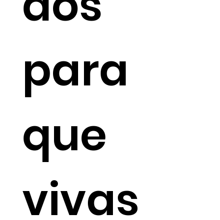
dos
para
que
vivas