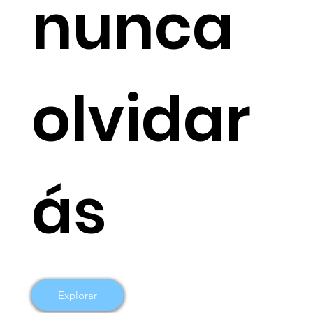
nunca
olvidar
ás
Explorar