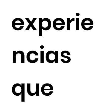
experie
ncias
que