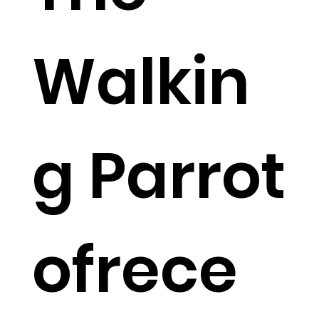
Walkin
g Parrot
ofrece