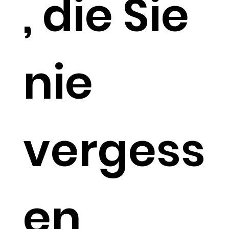
, die Sie
nie
vergess
en