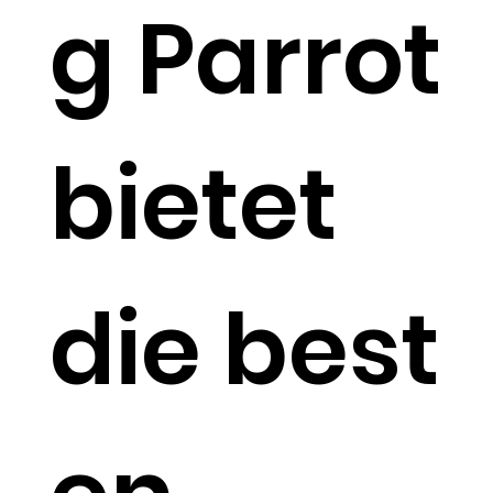
g Parrot
bietet
die best