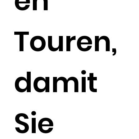
en
Touren,
damit
Sie