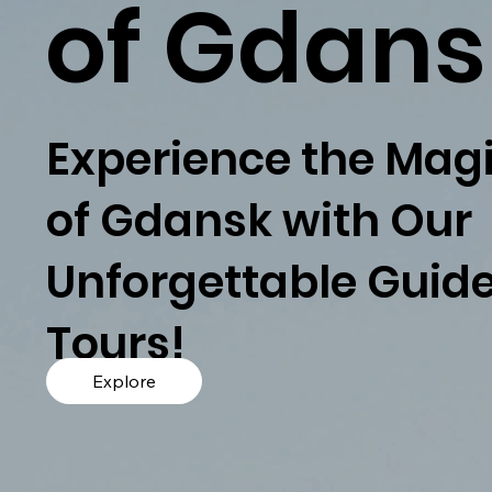
of Gdans
Experience the Mag
of Gdansk with Our
Unforgettable Guid
Tours!
Explore