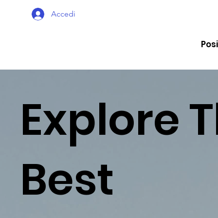
Accedi
Posi
Explore 
Best