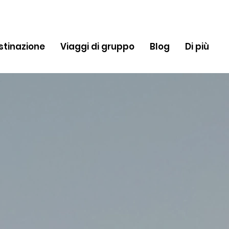
stinazione
Viaggi di gruppo
Blog
Di più