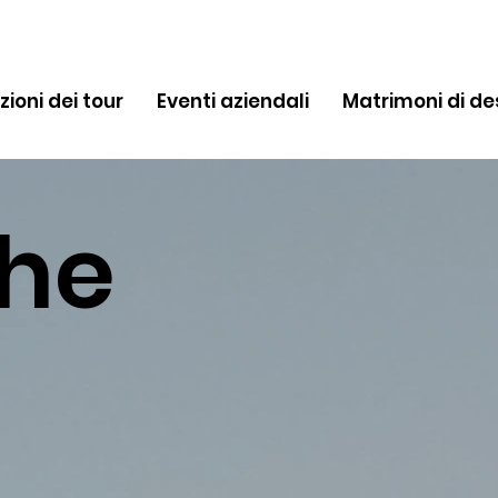
zioni dei tour
Eventi aziendali
Matrimoni di de
The