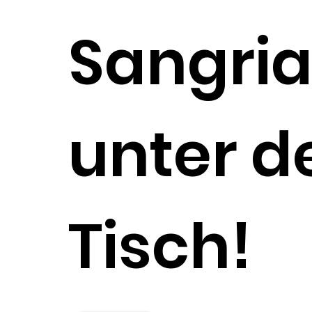
Sangri
unter d
Tisch!