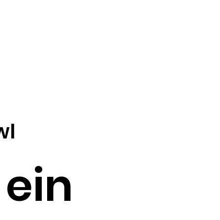
wl
 ein