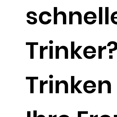
schnell
Trinker
Trinken