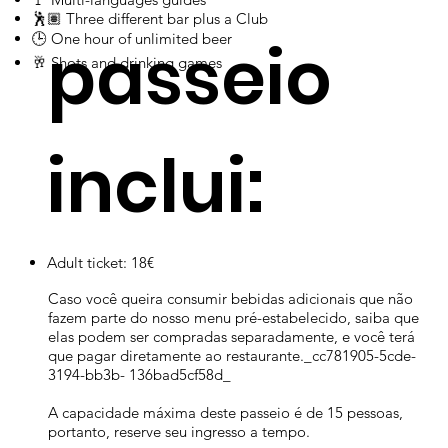
​​​​​​​​​​​​​​​​​​​​​​🕺🏽 Three different bar plus a Club
passeio
​​​​​​​​​​​​​​​​​​​​​​🕒 One hour of unlimited beer
​​​​​​​​​​​​🥂 Shots and drinking games
inclui:
Adult ticket: 18€
Caso você queira consumir bebidas adicionais que não
fazem parte do nosso menu pré-estabelecido, saiba que
elas podem ser compradas separadamente, e você terá
que pagar diretamente ao restaurante._cc781905-5cde-
3194-bb3b- 136bad5cf58d_
A capacidade máxima deste passeio é de 15 pessoas,
portanto, reserve seu ingresso a tempo.