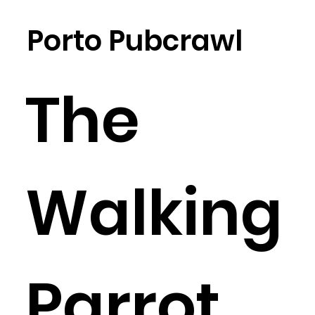
Porto Pubcrawl
The
Walking
Parrot