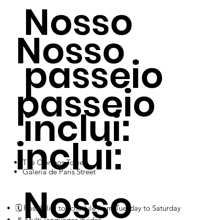
Nosso
Nosso
passeio
passeio
inclui:
inclui:
The Clérigos Tower
Galeria de Paris Street
Nosso
🗓 Possibility to schedule from Tuesday to Saturday
​​​​​​​​​​​​​​​​​​​​​​​​🚩 Multi-languages guides