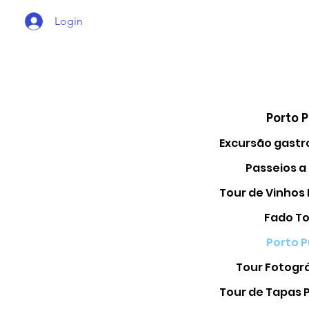
Login
Porto 
Passeios a
Fado To
Porto 
Tour Fotográ