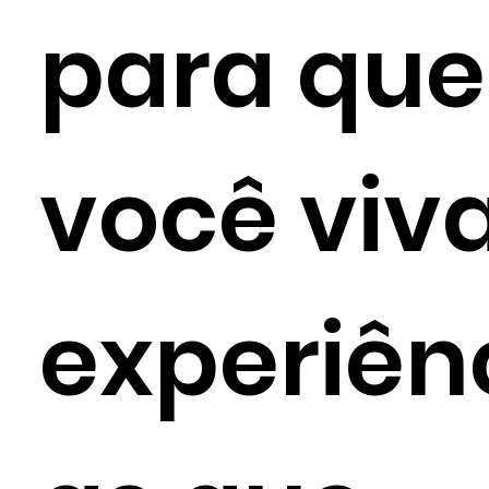
para que
você viv
experiên