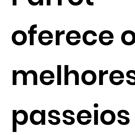
oferece 
melhore
passeios